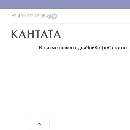
+7 499 213 22 95
В ритме вашего дня
Чай
Кофе
Сладост