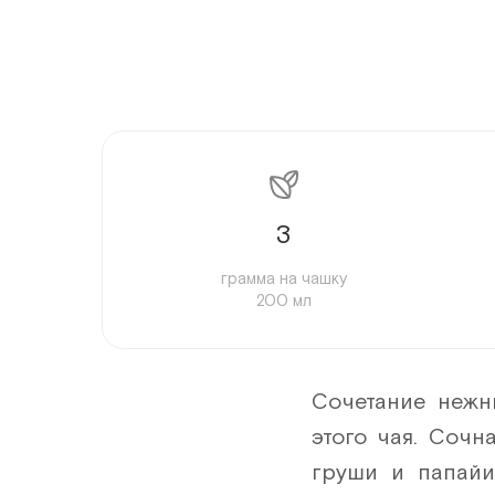
3
грамма на чашку
200 мл
Сочетание нежн
этого чая. Сочн
груши и папайи