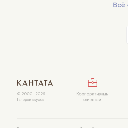
Всё 
Корпоративным

© 2000—2026

клиентам 
Галереи вкусов