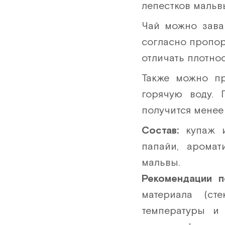
лепестков мальв
Чай можно зава
согласно пропор
отличать плотнос
Также можно пр
горячую воду.
получится менее
Состав:
купаж 
папайи, аромат
мальвы.
Рекомендации 
материала (ст
температуры и 