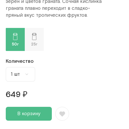
зерен и цветов граната. Сочная кислинка
граната плавно переходит в сладко-
пряный вкус тропических фруктов.
50г
25г
Количество
1 шт
1 шт
649 ₽
2 шт
3 шт
В корзину
4 шт