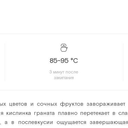
85-95 °C
3 минут после
закипания
ых цветов и сочных фруктов завораживает
ая кислинка граната плавно перетекает в сл
, а в послевкусии ощущается завершающая