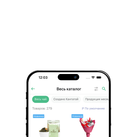
4 057 ₽
Больше популярных товаров
Всё самое интересное — на 
электронную почту