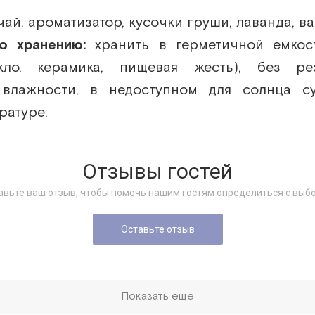
ай, ароматизатор, кусочки груши, лаванда, ва
по хранению:
хранить в герметичной емкос
екло, керамика, пищевая жесть), без ре
влажности, в недоступном для солнца с
ратуре.
Отзывы гостей
авьте ваш отзыв, чтобы помочь нашим гостям определиться с выб
Оставьте отзыв
Показать еще