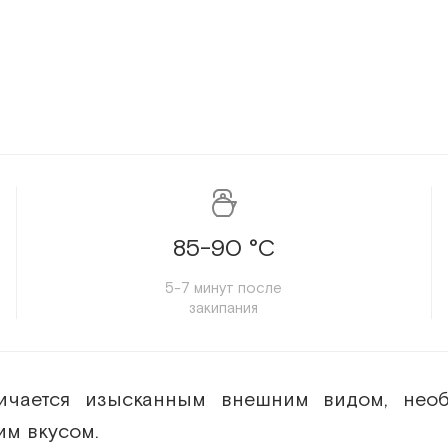
85-90 °C
5-7 минут после
закипания
личается изысканным внешним видом, нео
им вкусом.