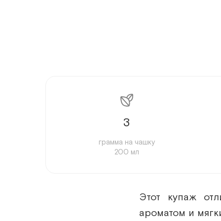
3
грамма на чашку
200 мл
Этот купаж от
ароматом и мягк