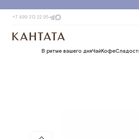
+7 499 213 22 95
В ритме вашего дня
Чай
Кофе
Сладост