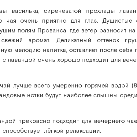
вы василька, сиреневатой прохлады лава
о чая очень приятно для глаз. Душистые 
тущим полям Прованса, где ветер разносит на 
свежий аромат. Деликатный оттенок гру
ную мелодию напитка, оставляет после себя 
й с лавандой очень хорошо подходит для вече
 чай лучше всего умеренно горячей водой (
вандовые нотки будут наиболее слышны среди
андой прекрасно подходит для вечернего чае
 способствует лёгкой релаксации.