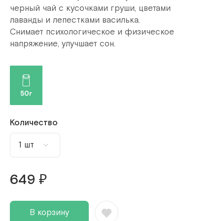
черный чай с кусочками груши, цветами
лаванды и лепестками василька.
Снимает психологическое и физическое
напряжение, улучшает сон.
50г
Количество
1 шт
1 шт
649 ₽
2 шт
3 шт
В корзину