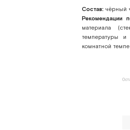
Состав:
чёрный ч
Рекомендации 
материала (ст
температуры и 
комнатной темпе
Ост