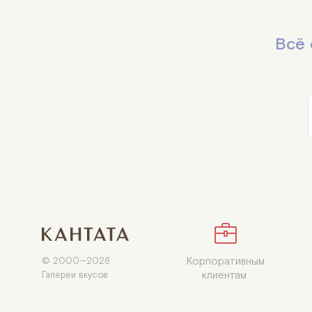
Всё 
Корпоративным

© 2000—2026

клиентам 
Галереи вкусов