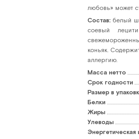
любовь» может с
Состав:
белый шо
соевый лецити
свежемороженные
коньяк. Содержи
аллергию.
Масса нетто
Срок годности
Размер в упаковк
Белки
Жиры
Улеводы
Энергетическая 