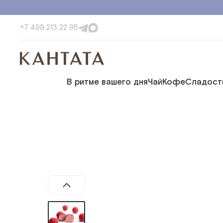
+7 499 213 22 95
В ритме вашего дня
Чай
Кофе
Сладост