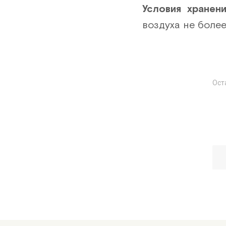
Условия хранен
воздуха не боле
Ост