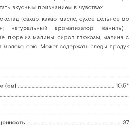
тать вкусным признанием в чувствах.
колад (сахар, какао-масло, сухое цельное мол
н; натуральный ароматизатор: ваниль)
, пюре из малины, сироп глюкозы, малина 
т молоко, сою. Может содержать следы проду
е (см)
10,5
ценность
37