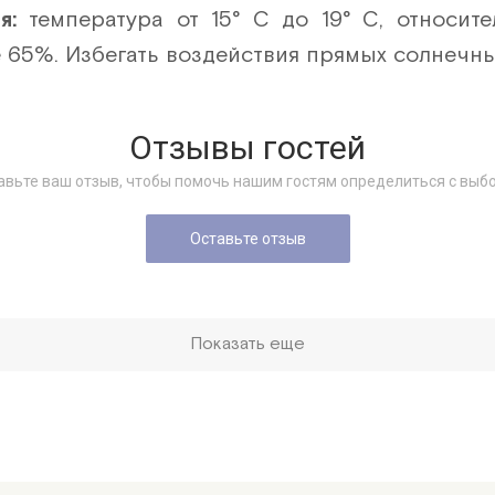
ия:
температура от 15° С до 19° С, относит
е 65%. Избегать воздействия прямых солнечн
Отзывы гостей
авьте ваш отзыв, чтобы помочь нашим гостям определиться с выб
Оставьте отзыв
Показать еще