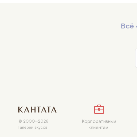
Всё 
Корпоративным

© 2000—2026

клиентам 
Галереи вкусов