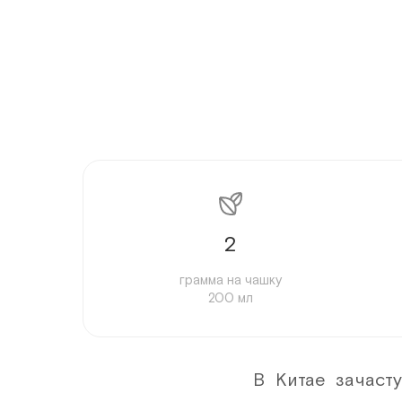
2
грамма на чашку
200 мл
В Китае зачаст