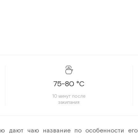
75-80 °C
10 минут после
закипания
ую дают чаю название по особенности его