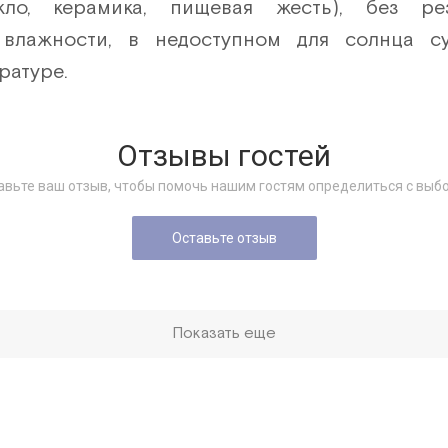
екло, керамика, пищевая жесть), без ре
влажности, в недоступном для солнца с
ературе.
Отзывы гостей
авьте ваш отзыв, чтобы помочь нашим гостям определиться с выб
Оставьте отзыв
Показать еще