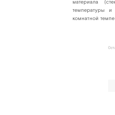
материала (ст
температуры и 
комнатной темп
Ост