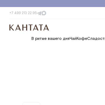
+7 499 213 22 95
В ритме вашего дня
Чай
Кофе
Сладост