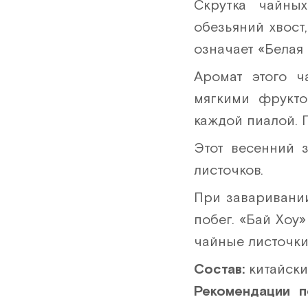
Скрутка чайны
обезьяний хвост,
означает «Белая 
Аромат этого ч
мягкими фрукто
каждой пиалой. 
Этот весенний 
листочков.
При заваривани
побег. «Бай Хоу»
чайные листочки
Состав:
китайски
Рекомендации 