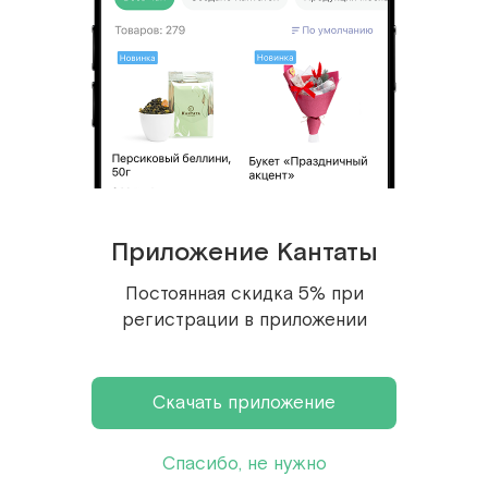
Приложение Кантаты
Драже «Мишкин завтрак» 40г
Постоянная скидка 5% при
кедровый орех, можжевельник
регистрации в приложении
4.6
587 ₽
Скачать приложение
Спасибо, не нужно