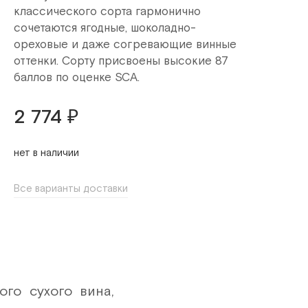
классического сорта гармонично
сочетаются ягодные, шоколадно-
ореховые и даже согревающие винные
оттенки. Сорту присвоены высокие 87
баллов по оценке SCA.
2 774 ₽
нет в наличии
Все варианты доставки
го сухого вина,