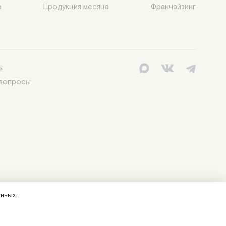


Продукция месяца
Франчайзинг
ы
 вопросы
нных.