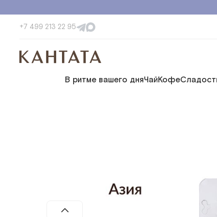
+7 499 213 22 95
В ритме вашего дня
Чай
Кофе
Сладост