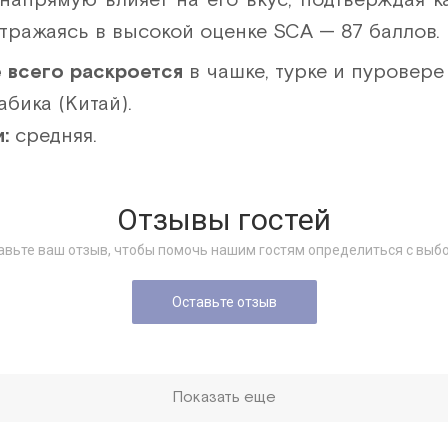
отражаясь в высокой оценке SCA — 87 баллов.
 всего раскроется
в чашке, турке и пуровере 
бика (Китай).
:
средняя.
Отзывы гостей
авьте ваш отзыв, чтобы помочь нашим гостям определиться с выб
Оставьте отзыв
Показать еще