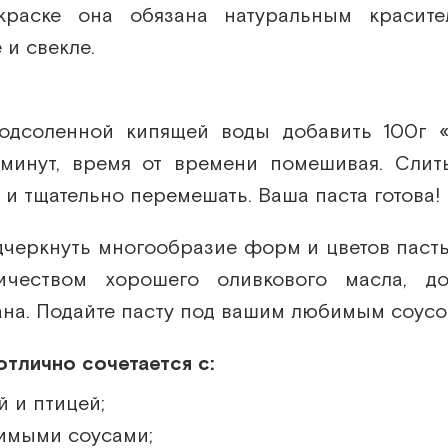
краске она обязана натуральным красите
 и свекле.
одсоленной кипящей воды добавить 100г «
 минут, время от времени помешивая. Слить
 и тщательно перемешать. Ваша паста готова!
черкнуть многообразие форм и цветов паст
ичеством хорошего оливкового масла, до
на. Подайте пасту под вашим любимым соусо
отлично сочетается с:
 и птицей;
имыми соусами;