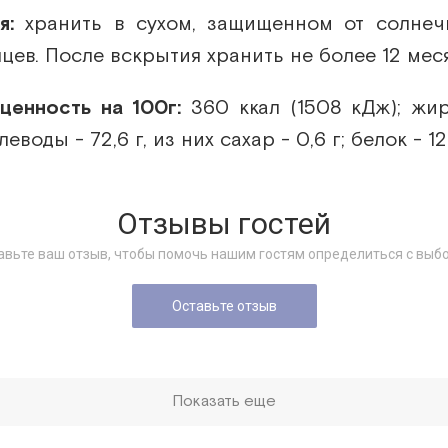
я:
хранить в сухом, защищенном от солнеч
цев. После вскрытия хранить не более 12 мес
 ценность на 100г:
360 ккал (1508 кДж); жир
леводы - 72,6 г, из них сахар - 0,6 г; белок - 12,
Отзывы гостей
авьте ваш отзыв, чтобы помочь нашим гостям определиться с выб
Оставьте отзыв
Показать еще