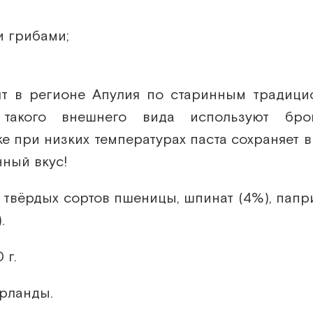
 грибами;
ят в регионе Апулия по старинным традици
 такого внешнего вида используют бро
ке при низких температурах паста сохраняет
нный вкус!
 твёрдых сортов пшеницы, шпинат (4%), папри
.
 г.
рланды.