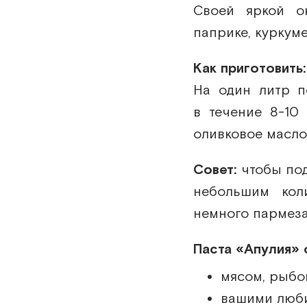
Своей яркой о
паприке, куркуме
Как приготовить:
На один литр п
в течение 8-10
оливковое масло
Совет:
чтобы под
небольшим кол
немного пармеза
Паста «Апулия» 
мясом, рыбой
вашими люб