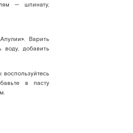
лям — шпинату,
Апулии». Варить
 воду, добавить
ы воспользуйтесь
бавьте в пасту
м.