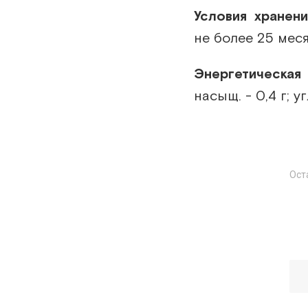
Условия хранени
не более 25 меся
Энергетическая
насыщ. - 0,4 г; уг
Ост